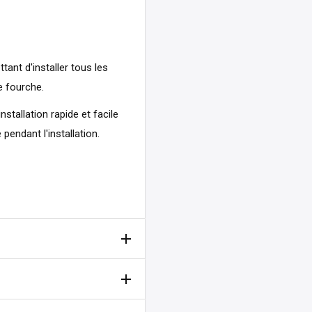
tant d'installer tous les
e fourche.
stallation rapide et facile
pendant l'installation.