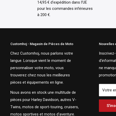
14,95 € d'expédition dans l'UE
pour les commandes inférieures
à 200 €.
Customhoj - Magasin de Pièces de Moto
Nouvelles 
Chez Customhoj, nous parlons votre
Inscrivez-
langue. Lorsque vient le moment de
d'informat
personnaliser votre moto, vous
ne manque
trouverez chez nous les meilleures
promotion
pièces et équipements en ligne.
Votre e
Nous avons en stock une multitude de
pièces pour Harley Davidson, autres V-
S'ins
Twins, motos de sport-touring, cruisers,
motos sportives et motos d'aventure.