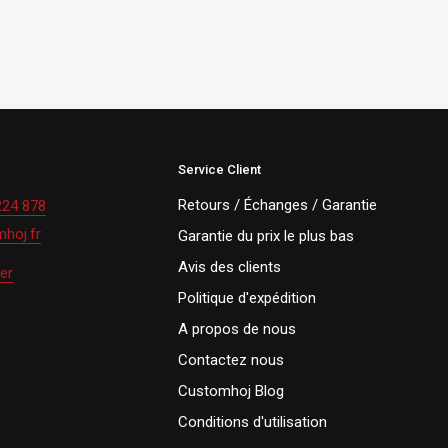
Service Client
Retours / Échanges / Garantie
224 878
hoj.fr
Garantie du prix le plus bas
Avis des clients
er
Politique d'expédition
A propos de nous
Contactez nous
Customhoj Blog
Conditions d'utilisation