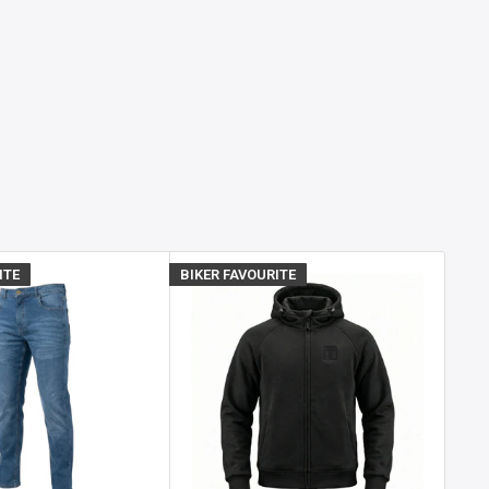
ITE
BIKER FAVOURITE
BIKE