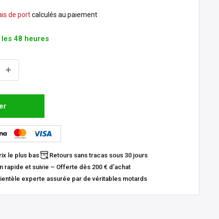
ais de port
calculés au paiement
 les 48 heures
er
ix le plus bas
Retours sans tracas sous 30 jours
n rapide et suivie – Offerte dès 200 € d’achat
ientèle experte assurée par de véritables motards